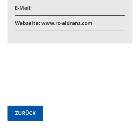
E-Mail:
Webseite:
www.rc-aldrans.com
ZURÜCK