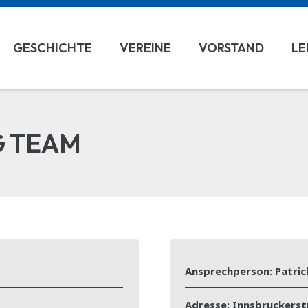
GESCHICHTE
VEREINE
VORSTAND
LE
G TEAM
Ansprechperson:
Patric
Adresse:
Innsbruckerst