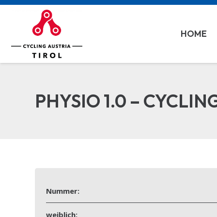
HOME
PHYSIO 1.0 – CYCLIN
Nummer:
weiblich: