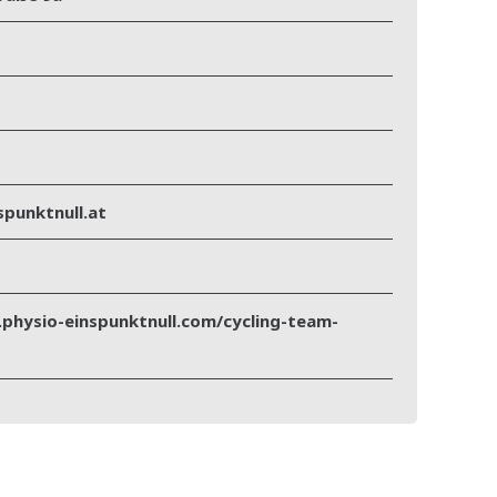
spunktnull.at
physio-einspunktnull.com/cycling-team-