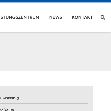
ISTUNGSZENTRUM
NEWS
KONTAKT
k Grassnig
raße 9a