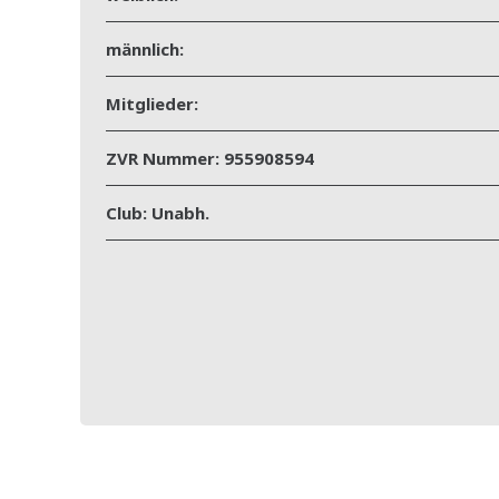
männlich:
Mitglieder:
ZVR Nummer:
955908594
Club:
Unabh.