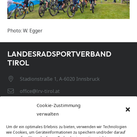
Photo: W. Egger
LANDESRADSPORTVERBAND
TIROL
Stadionstraße 1, A-6020 Innsbruck
office@lrv-tirol.at
+43 512 582 265
Cookie-Zustimmung
verwalten
Infos
Um dir ein optimales Erlebnis zu bieten, verwenden wir Technologien
wie Cookies, um Geräteinformationen zu speichern und/oder darauf
Datenschutz