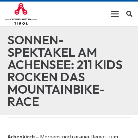
SONNEN-
SPEKTAKEL AM
ACHENSEE: 211 KIDS
ROCKEN DAS
MOUNTAINBIKE-
RACE
Achenkirch
– Morgens noch grauer Regen, zum