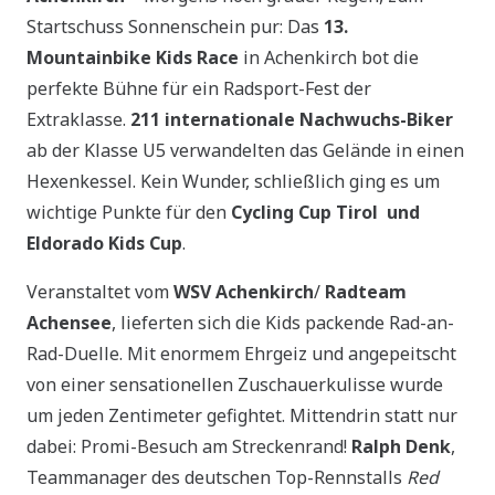
Startschuss Sonnenschein pur: Das
13.
Mountainbike Kids Race
in Achenkirch bot die
perfekte Bühne für ein Radsport-Fest der
Extraklasse.
211 internationale Nachwuchs-Biker
ab der Klasse U5 verwandelten das Gelände in einen
Hexenkessel. Kein Wunder, schließlich ging es um
wichtige Punkte für den
Cycling Cup Tirol und
Eldorado Kids Cup
.
Veranstaltet vom
WSV Achenkirch
/
Radteam
Achensee
, lieferten sich die Kids packende Rad-an-
Rad-Duelle. Mit enormem Ehrgeiz und angepeitscht
von einer sensationellen Zuschauerkulisse wurde
um jeden Zentimeter gefightet. Mittendrin statt nur
dabei: Promi-Besuch am Streckenrand!
Ralph Denk
,
Teammanager des deutschen Top-Rennstalls
Red