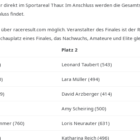
r direkt im Sportareal Thaur. Im Anschluss werden die Gesamt
uss findet.
über raceresult.com möglich. Veranstalter des Finales ist der
hauplatz eines Finales, das Nachwuchs, Amateure und Elite gle
Platz 2
)
Leonard Taubert (543)
0)
Lara Müller (494)
9)
David Arzberger (414)
Amy Scheiring (500)
mmer (760)
Loris Neurauter (631)
)
Katharina Reich (496)