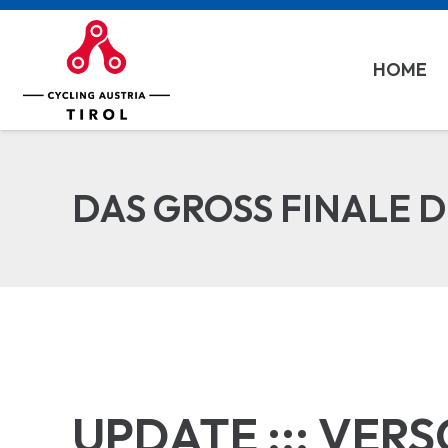
HOME
DAS GROSS FINALE D
UPDATE ::: VER