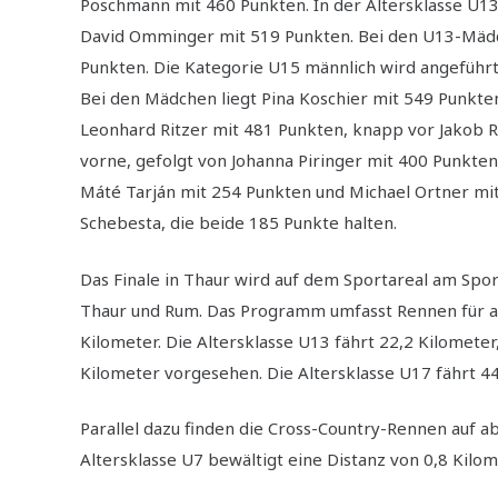
Poschmann mit 460 Punkten. In der Altersklasse U1
David Omminger mit 519 Punkten. Bei den U13-Mädche
Punkten. Die Kategorie U15 männlich wird angeführt
Bei den Mädchen liegt Pina Koschier mit 549 Punkte
Leonhard Ritzer mit 481 Punkten, knapp vor Jakob R
vorne, gefolgt von Johanna Piringer mit 400 Punkten
Máté Tarján mit 254 Punkten und Michael Ortner mit 
Schebesta, die beide 185 Punkte halten.
Das Finale in Thaur wird auf dem Sportareal am S
Thaur und Rum. Das Programm umfasst Rennen für all
Kilometer. Die Altersklasse U13 fährt 22,2 Kilometer,
Kilometer vorgesehen. Die Altersklasse U17 fährt 44
Parallel dazu finden die Cross-Country-Rennen auf a
Altersklasse U7 bewältigt eine Distanz von 0,8 Kilom