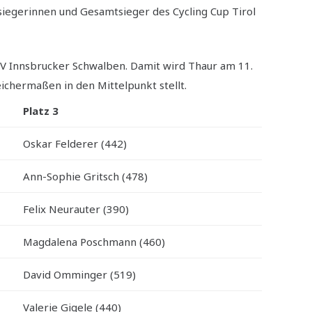
siegerinnen und Gesamtsieger des Cycling Cup Tirol
 RV Innsbrucker Schwalben. Damit wird Thaur am 11.
ichermaßen in den Mittelpunkt stellt.
Platz 3
Oskar Felderer (442)
Ann-Sophie Gritsch (478)
Felix Neurauter (390)
Magdalena Poschmann (460)
David Omminger (519)
Valerie Gigele (440)