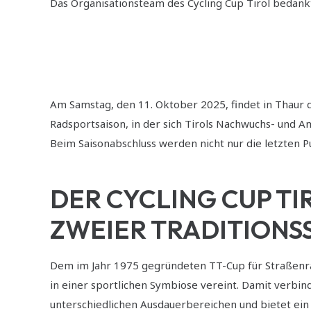
Das Organisationsteam des Cycling Cup Tirol bedankt 
Am Samstag, den 11. Oktober 2025, findet in Thaur d
Radsportsaison, in der sich Tirols Nachwuchs- und 
Beim Saisonabschluss werden nicht nur die letzten 
DER CYCLING CUP T
ZWEIER TRADITIONS
Dem im Jahr 1975 gegründeten TT-Cup für Straßenr
in einer sportlichen Symbiose vereint. Damit verbind
unterschiedlichen Ausdauerbereichen und bietet ein