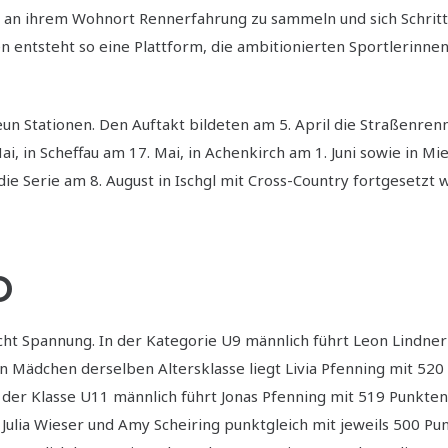
 an ihrem Wohnort Rennerfahrung zu sammeln und sich Schritt 
 entsteht so eine Plattform, die ambitionierten Sportlerinne
n Stationen. Den Auftakt bildeten am 5. April die Straßenrenne
 in Scheffau am 17. Mai, in Achenkirch am 1. Juni sowie in Miem
 Serie am 8. August in Ischgl mit Cross-Country fortgesetzt w
D
ht Spannung. In der Kategorie U9 männlich führt Leon Lindner
 Mädchen derselben Altersklasse liegt Livia Pfenning mit 520 
 der Klasse U11 männlich führt Jonas Pfenning mit 519 Punkten
Julia Wieser und Amy Scheiring punktgleich mit jeweils 500 Pu