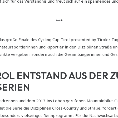
sich für das Verständnis und freut sich auf ein spannendes und
+++
as große Finale des Cycling Cup Tirol presented by Tiroler Ta
Amateursportlerinnen und -sportler in den Disziplinen Straße 
Punkte vergeben, sondern auch die Gesamtsiegerinnen und Ges
IROL ENTSTAND AUS DE
SERIEN
adrennen und dem 2013 ins Leben gerufenen Mountainbike-Cup-
et die Serie die Disziplinen Cross-Country und Straße, fordert
 besonders vielseitiges Rennprogramm. Für die Nachwuchsarbei