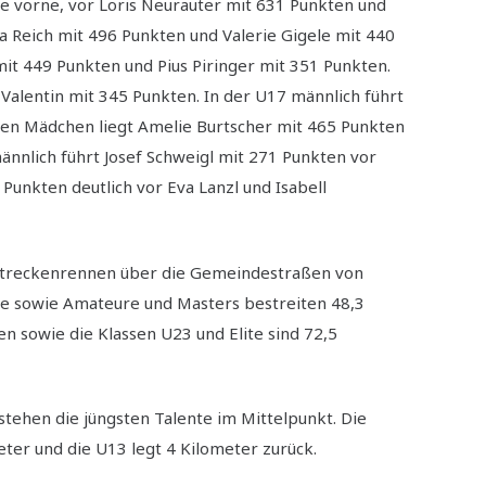
e vorne, vor Loris Neurauter mit 631 Punkten und
 Reich mit 496 Punkten und Valerie Gigele mit 440
it 449 Punkten und Pius Piringer mit 351 Punkten.
Valentin mit 345 Punkten. In der U17 männlich führt
den Mädchen liegt Amelie Burtscher mit 465 Punkten
ännlich führt Josef Schweigl mit 271 Punkten vor
unkten deutlich vor Eva Lanzl und Isabell
dstreckenrennen über die Gemeindestraßen von
sse sowie Amateure und Masters bestreiten 48,3
en sowie die Klassen U23 und Elite sind 72,5
stehen die jüngsten Talente im Mittelpunkt. Die
eter und die U13 legt 4 Kilometer zurück.