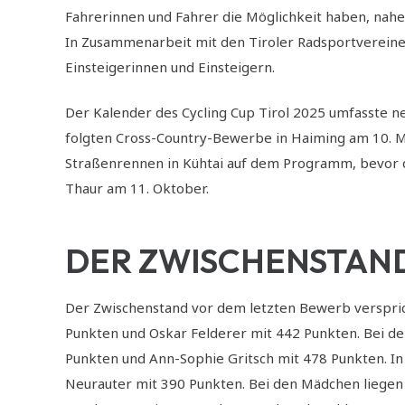
Fahrerinnen und Fahrer die Möglichkeit haben, nahe
In Zusammenarbeit mit den Tiroler Radsportvereinen
Einsteigerinnen und Einsteigern.
Der Kalender des Cycling Cup Tirol 2025 umfasste neu
folgten Cross-Country-Bewerbe in Haiming am 10. Mai,
Straßenrennen in Kühtai auf dem Programm, bevor die
Thaur am 11. Oktober.
DER ZWISCHENSTAN
Der Zwischenstand vor dem letzten Bewerb verspric
Punkten und Oskar Felderer mit 442 Punkten. Bei den
Punkten und Ann-Sophie Gritsch mit 478 Punkten. In
Neurauter mit 390 Punkten. Bei den Mädchen liegen 