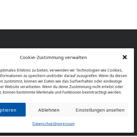
Cookie-Zustimmung verwalten
optimales Erlebnis zu bieten, verwenden wir Technologien wie Cookies,
formationen zu speichern und/oder darauf zuzugreifen. Wenn du diesen
n zustimmst, können wir Daten wie das Surfverhalten oder eindeutige
ser Website verarbeiten. Wenn du deine Zustimmung nicht erteilst oder
t, können bestimmte Merkmale und Funktionen beeinträchtigt werden.
ptieren
Ablehnen
Einstellungen ansehen
Datenschutz
Impressum