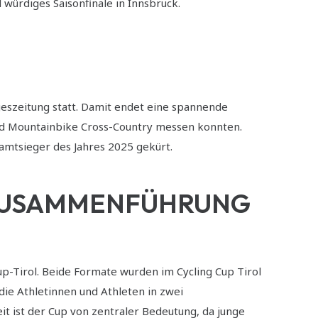
 würdiges Saisonfinale in Innsbruck.
geszeitung statt. Damit endet eine spannende
und Mountainbike Cross-Country messen konnten.
amtsieger des Jahres 2025 gekürt.
R ZUSAMMENFÜHRUNG
Tirol. Beide Formate wurden im Cycling Cup Tirol
 die Athletinnen und Athleten in zwei
t ist der Cup von zentraler Bedeutung, da junge