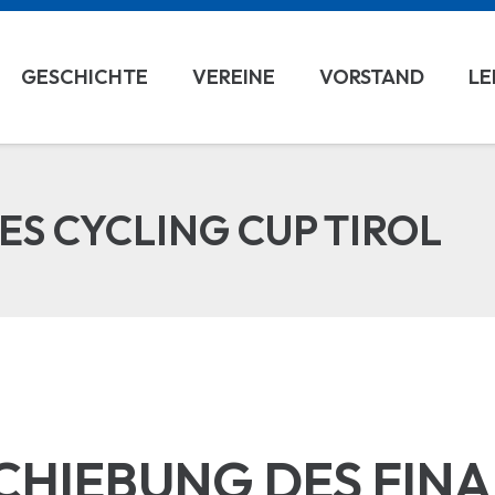
GESCHICHTE
VEREINE
VORSTAND
LE
ES CYCLING CUP TIROL
SCHIEBUNG DES FINA