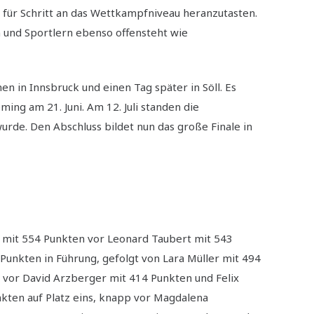
für Schritt an das Wettkampfniveau heranzutasten.
n und Sportlern ebenso offensteht wie
n in Innsbruck und einen Tag später in Söll. Es
ing am 21. Juni. Am 12. Juli standen die
urde. Den Abschluss bildet nun das große Finale in
 mit 554 Punkten vor Leonard Taubert mit 543
Punkten in Führung, gefolgt von Lara Müller mit 494
 vor David Arzberger mit 414 Punkten und Felix
nkten auf Platz eins, knapp vor Magdalena