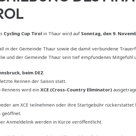
ROL
es
Cycling Cup Tirol
in Thaur wird auf
Sonntag, den 9. Novem
fall in der Gemeinde Thaur sowie die damit verbundene Trauerf
lie und der Gemeinde Thaur sein tief empfundenes Mitgefühl un
nnsbruck, beim DEZ
.
letzte Rennen der Saison statt.
C-Rennens wird ein
XCE (Cross-Country Eliminator)
ausgetrag
eder am XCE teilnehmen oder ihre Startgebühr rückerstatte
 geöffnet.
r Anmeldelink werden in Kürze veröffentlicht.